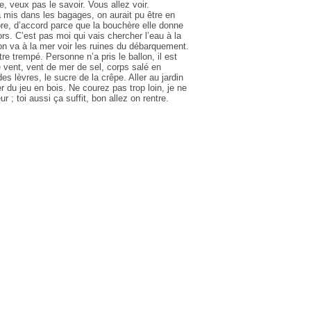
, veux pas le savoir. Vous allez voir.
mis dans les bagages, on aurait pu être en
re, d’accord parce que la bouchère elle donne
rs. C’est pas moi qui vais chercher l’eau à la
, on va à la mer voir les ruines du débarquement.
 trempé. Personne n’a pris le ballon, il est
e vent, vent de mer de sel, corps salé en
es lèvres, le sucre de la crêpe. Aller au jardin
r du jeu en bois. Ne courez pas trop loin, je ne
 ; toi aussi ça suffit, bon allez on rentre.