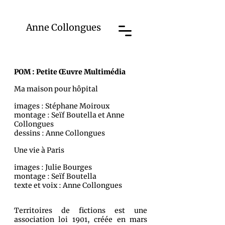
Anne Collong
ues
POM : Petite Œuvre Multimédia
Ma maison pour hôpital
images : Stéphane Moiroux
montage : Seïf Boutella et Anne
Collongues
dessins : Anne Collongues
Une vie à Paris
images : Julie Bourges
montage : Seïf Boutella
texte et voix : Anne Collongues
Territoires de fictions est une
association loi 1901, créée en mars