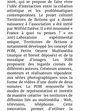
2006, qui se propose de faire vivre
l'idée d'interaction entre la création
artistique et les problématiques
contemporaines. Le projet culturel
Territoires de fictions qui a donné
naissance à l'association a été initié
par Wilfrid Estève. Il a été renommé
«
France à quoi tu penses ?
»
en
2007.Laboratoire expérimental
unique, Territoires de fictions a
notamment développé les concept de
POM, Petite Oeuvre Multimédia
(marque et brevet déposés) et de la
mosaïque d'images. Les POM
proposent des regards croisés de
différents auteurs. Créateurs sonores,
monteurs et réalisateurs répondent
aux séries photographiques sous la
forme de vidéos d’une durée de deux
minutes. La POM renouvelle les
modes de représentation et investit
de manière créative les territoires de
diffusion liés au multimédia : Web,
télévision, téléphonie. Cette
innovation permet d’utiliser la